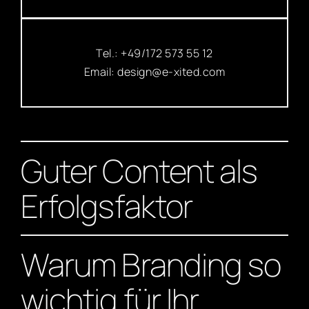
Tel.: +49/172 573 55 12
Email:
design@e-xited.com
Guter Content als
Erfolgsfaktor
Warum Branding so
wichtig für Ihr