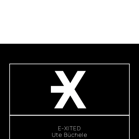
E-XITED
Ute Büchele