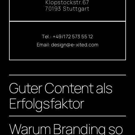
Klopstockstr.67
70193 Stuttgart
Tel.: +49/172 573 55 12
Email:
design@e-xited.com
Guter Content als
Erfolgsfaktor
Warum Branding so